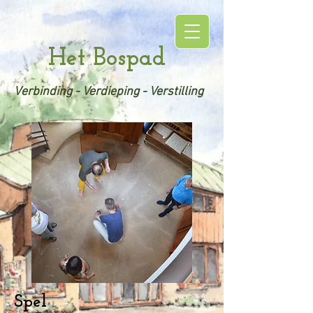
Het Bospad
Verbinding - Verdieping - Verstilling
Spel