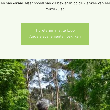
 en van elkaar. Maar vooral van de bewegen op de klanken van ee
muzieklijst.
Tickets zijn niet te koop
Andere evenementen bekijken