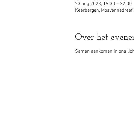
23 aug 2023, 19:30 – 22:00
Keerbergen, Mosvennedreef 
Over het even
Samen aankomen in ons lich