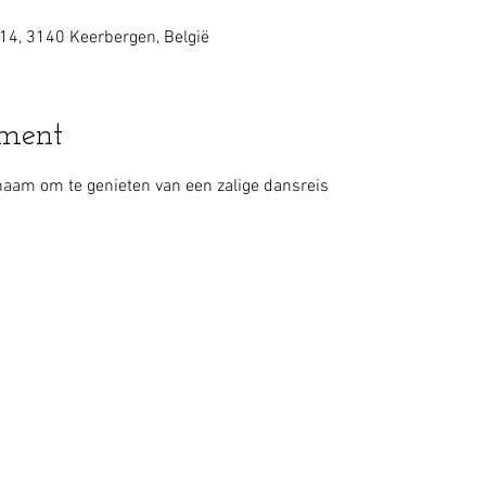
14, 3140 Keerbergen, België
ement
aam om te genieten van een zalige dansreis