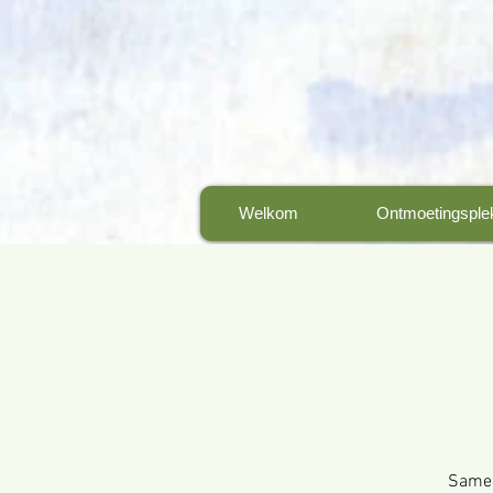
Welkom
Ontmoetingsple
Samen