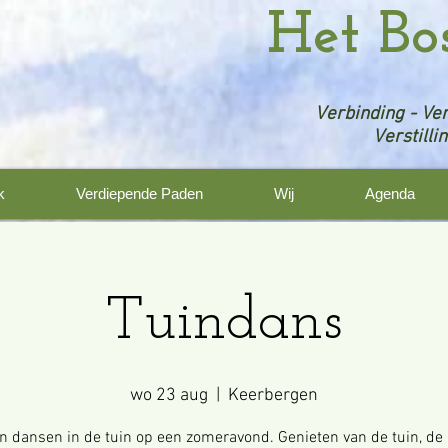
Het Bo
Verbinding - Ver
Verstilli
k
Verdiepende Paden
Wij
Agenda
Tuindans
wo 23 aug
  |  
Keerbergen
 dansen in de tuin op een zomeravond. Genieten van de tuin, de