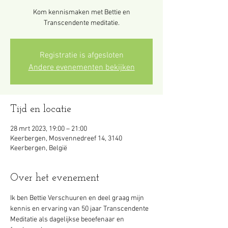
Kom kennismaken met Bettie en
Transcendente meditatie.
Registratie is afgesloten
Andere evenementen bekijken
Tijd en locatie
28 mrt 2023, 19:00 – 21:00
Keerbergen, Mosvennedreef 14, 3140
Keerbergen, België
Over het evenement
Ik ben Bettie Verschuuren en deel graag mijn 
kennis en ervaring van 50 jaar Transcendente 
Meditatie als dagelijkse beoefenaar en 