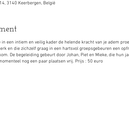
14, 3140 Keerbergen, België
ement
 in een intiem en veilig kader de helende kracht van je adem pro
k en die zichzelf graag in een hartsvol groepsgebeuren een opfri
kom. De begeleiding gebeurt door Johan, Piet en Mieke, die hun ja
momenteel nog een paar plaatsen vrij. Prijs : 50 euro