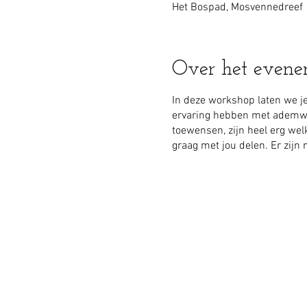
Het Bospad, Mosvennedreef 
Over het even
In deze workshop laten we je
ervaring hebben met ademwer
toewensen, zijn heel erg wel
graag met jou delen. Er zijn 