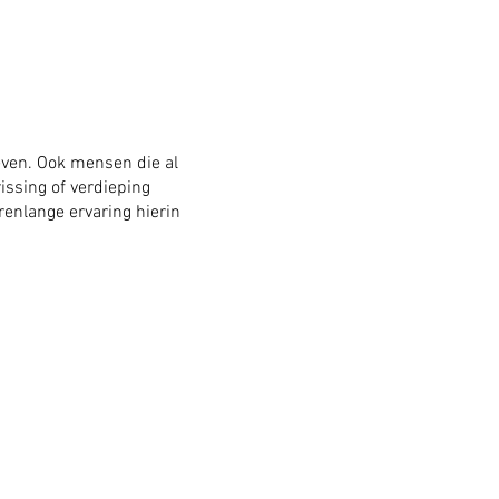
even. Ook mensen die al
ssing of verdieping
renlange ervaring hierin