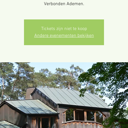
Verbonden Ademen.
Tickets zijn niet te koop
Andere evenementen bekijken