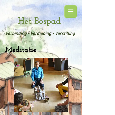
Het Bospad
Verbinding - Verdieping - Verstilling
Meditatie