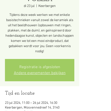
di 23 jul
  |  
Keerbergen
Tijdens deze week werken we met enkele
basistechnieken vanuit zowel de keramiek als
uit het beeldhouwen (opbouwen met ringen,
plakken, met de duim), en geïnspireerd door
hedendaagse kunst, objecten en landschappen
komen we tot een mooi eindproduct, dat
gebakken wordt voor jou. Geen voorkennis
nodig!
Registratie is afgesloten
Andere evenementen bekijken
Tijd en locatie
23 jul 2024, 11:00 – 26 jul 2024, 16:30
Keerbergen, Mosvennedreef 14, 3140