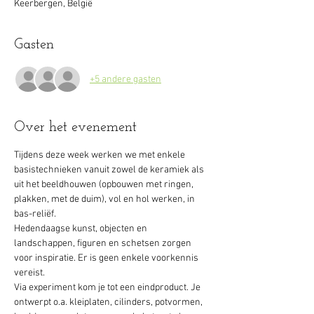
Keerbergen, België
Gasten
+5 andere gasten
Over het evenement
Tijdens deze week werken we met enkele 
basistechnieken vanuit zowel de keramiek als 
uit het beeldhouwen (opbouwen met ringen, 
plakken, met de duim), vol en hol werken, in 
bas-reliëf.
Hedendaagse kunst, objecten en 
landschappen, figuren en schetsen zorgen 
voor inspiratie. Er is geen enkele voorkennis 
vereist.
Via experiment kom je tot een eindproduct. Je 
ontwerpt o.a. kleiplaten, cilinders, potvormen, 