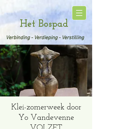
Het Bospad
Verbinding - Verdieping - Verstilling
Klei-zomerweek door
Yo Vandevenne
VOLZET